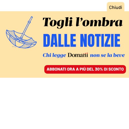
ACCEDI
SFOGLIA IL GIORNALE
/
ABBONATI
IL VERTICE DI ROMA