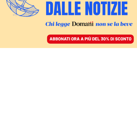
ACCEDI
SFOGLIA IL GIORNALE
/
ABBONATI
LA SETTIMANA DELLA SCIENZA
Cambiamento climatico,
il grido d’allarme dagli
oceani