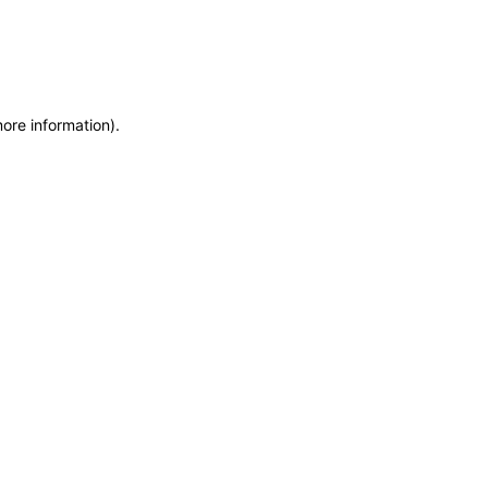
more information)
.