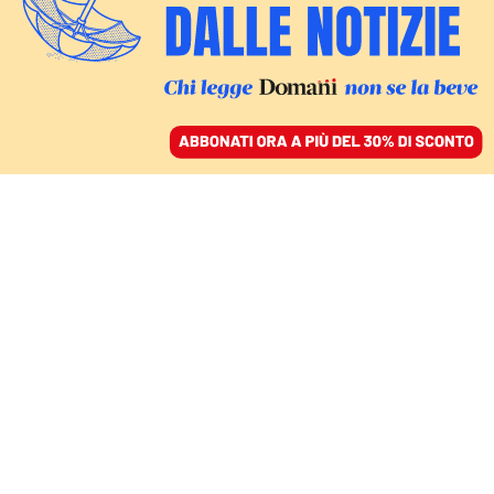
ACCEDI
SFOGLIA IL GIORNALE
/
ABBONATI
Viola
Parentelli
Giornalista. Cresciuta nella provincia di Siena, il
calcio è stato il suo primo amore, di cui scrive