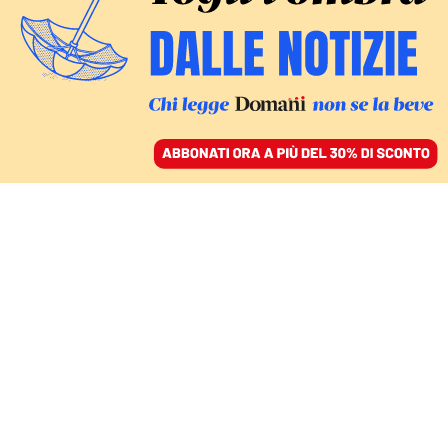
ACCEDI
SFOGLIA IL GIORNALE
/
ABBONATI
GIUSTIZIA
Cortocircuito del caso
Minetti. Nordio fa causa