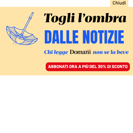
ACCEDI
SFOGLIA IL GIORNALE
/
ABBONATI
L’ITALIA DEI DISASTRI
Un codice per gestire le