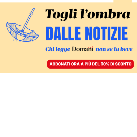
ACCEDI
SFOGLIA IL GIORNALE
/
ABBONATI
PASSATO NEL PRESENTE
Israele si sta suicidando: