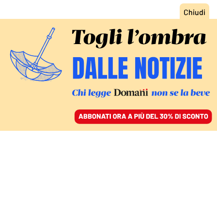
ACCEDI
SFOGLIA IL GIORNALE
/
ABBONATI
L’ARTE DI DOMANI