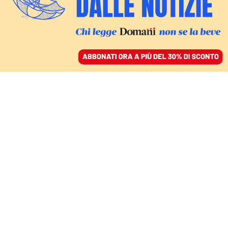
ACCEDI
SFOGLIA IL GIORNALE
/
ABBONATI
LETTURE ESTIVE/2
Un Ferragosto da
leggere sotto la Torre
Velasca