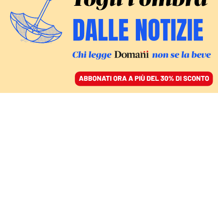
ACCEDI
SFOGLIA IL GIORNALE
/
ABBONATI
POLITICA – DAL 15 OTTOBRE IN EDICOLA E DIGITALE
Generazione Tommasi:
giovani leader crescono.