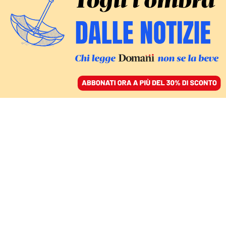
ACCEDI
SFOGLIA IL GIORNALE
/
ABBONATI
IL CASO DELLA BOMBA CONTRO L’OLIGARCA YERMOLAYEV
Il giallo di Anastasia: la
spy story mortale che