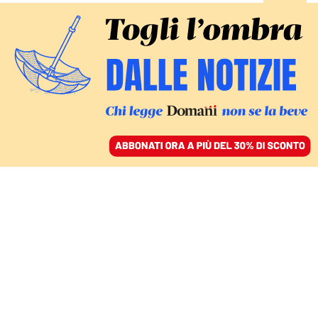
ACCEDI
SFOGLIA IL GIORNALE
/
ABBONATI
SETTIMO GIORNO DI MANIFESTAZIONI
Gli arresti non fermano