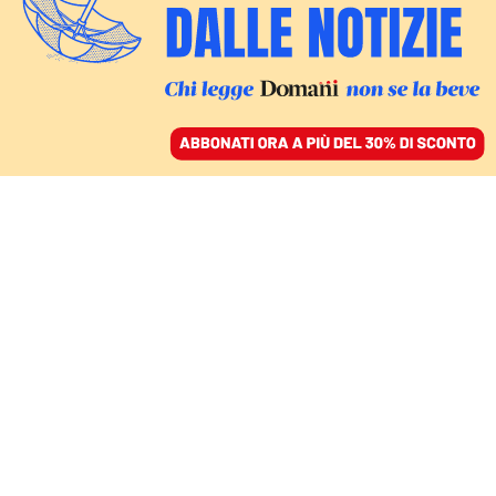
ACCEDI
SFOGLIA IL GIORNALE
/
ABBONATI
SCADUTA LA PRIMA FASE DELLA TREGUA
Israele taglia gli aiuti
umanitari a Gaza: il
tentativo di modificare