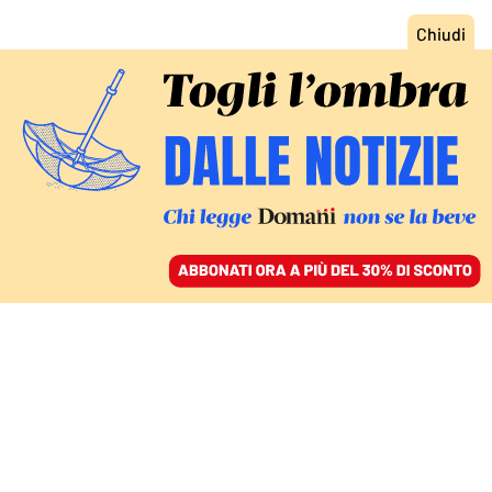
ACCEDI
SFOGLIA IL GIORNALE
/
ABBONATI
L’INAUGURAZIONE DEL PARLAMENTO DI OTTAWA