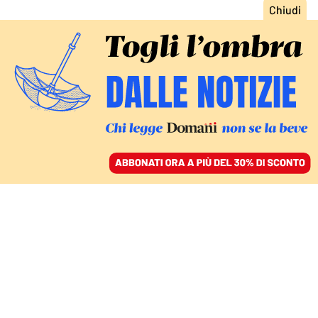
ACCEDI
SFOGLIA IL GIORNALE
/
ABBONATI
IL GIRO IN ITALIA – DICIASSETTESIMA TAPPA