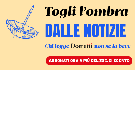
ACCEDI
SFOGLIA IL GIORNALE
/
ABBONATI
GEOPOLITICA DEL NUCLEARE
Riprendono gli accordi