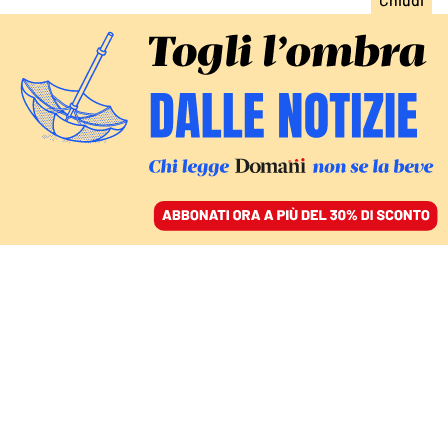
ACCEDI
SFOGLIA IL GIORNALE
/
ABBONATI
LA SENTENZA
L’ex sindaca di Torino