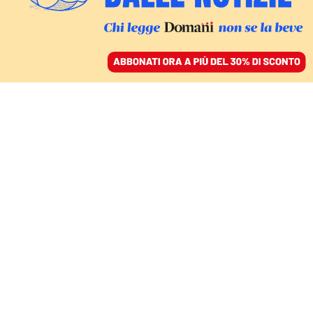
ACCEDI
SFOGLIA IL GIORNALE
/
ABBONATI
FATTI
Sgomberato a Roma il
Laurentino 38. Il plauso
di Giorgia Meloni:
«Avanti così»