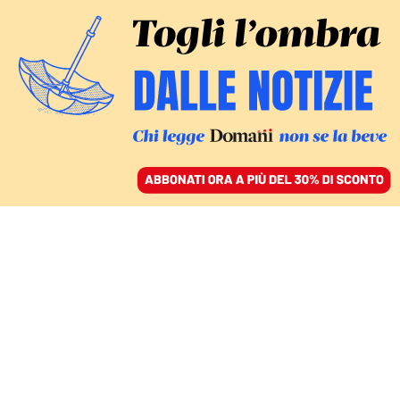
ACCEDI
SFOGLIA IL GIORNALE
/
ABBONATI
L’INTERVENTO
Il problema non è