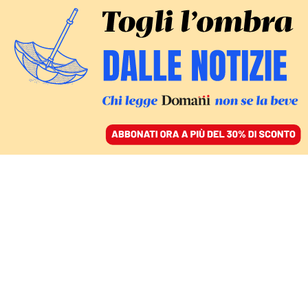
ACCEDI
SFOGLIA IL GIORNALE
/
ABBONATI
I SOCIAL NON SONO PIÙ NEUTRALI
Nell’èra del