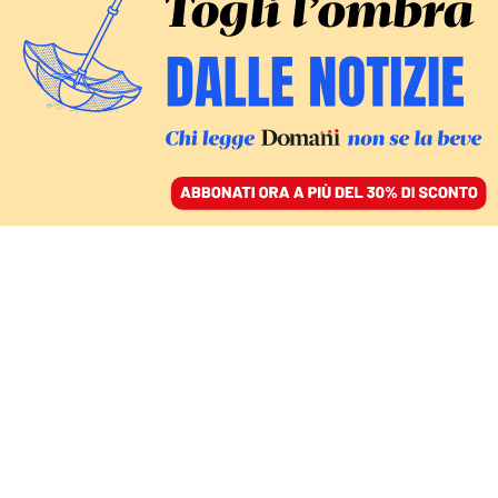
ACCEDI
SFOGLIA IL GIORNALE
/
ABBONATI
CULTURA
In Challengers
l’erotismo è solo una