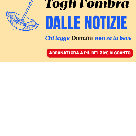
ACCEDI
SFOGLIA IL GIORNALE
/
ABBONATI
IL VIAGGIO DI LAPID A RABAT
A un anno dagli accordi
di Abramo Israele gioca