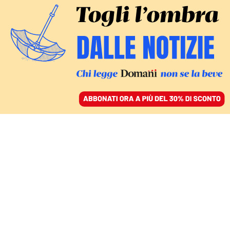
ACCEDI
SFOGLIA IL GIORNALE
/
ABBONATI
NON SI FERMANO LE VIOLENZE
Kazakistan, la