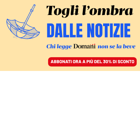
ACCEDI
SFOGLIA IL GIORNALE
/
ABBONATI
L’AUDIZIONE
La nuova pista