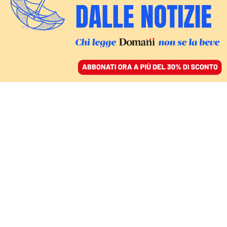
ACCEDI
SFOGLIA IL GIORNALE
/
ABBONATI
Alessandro
Ajres
Professore a contratto di Lingua Polacca