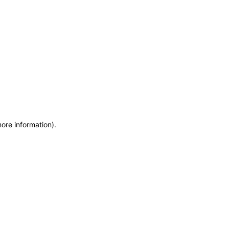
more information)
.