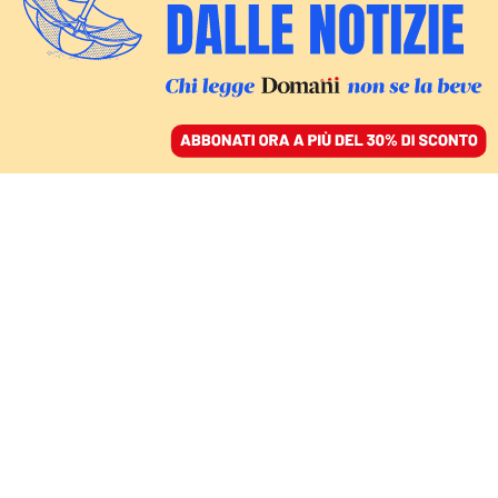
ACCEDI
SFOGLIA IL GIORNALE
/
ABBONATI
Giuseppe A.
Veltri
Sociologo. Ha conseguito un Master in Metodi di
Ricerca Sociale presso il Methodology Institute della