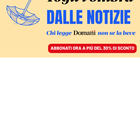
ACCEDI
SFOGLIA IL GIORNALE
/
ABBONATI
IL MINISTRO RILANCIA SULLE CENTRALI
Caro-energia, Urso
senza risposte fa lo spot