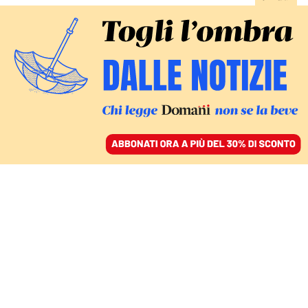
ACCEDI
SFOGLIA IL GIORNALE
/
ABBONATI
DOPO LA DECISIONE DELL’ALTA CORTE DI LONDRA
Sul caso Assange ora