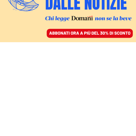
ACCEDI
SFOGLIA IL GIORNALE
/
ABBONATI
Avs
COMMENTI
EMILIANO FITTIPALDI
direttore