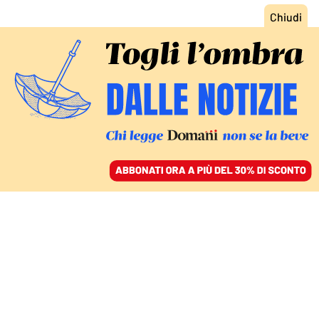
ACCEDI
SFOGLIA IL GIORNALE
/
ABBONATI
GIORNO DEL RICORDO