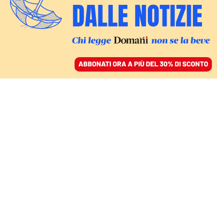
ACCEDI
SFOGLIA IL GIORNALE
/
ABBONATI
Chiara
Sgreccia
Scrive di scuola, spazi pubblici, esteri. Ha lavorato