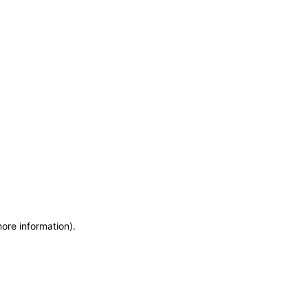
more information)
.