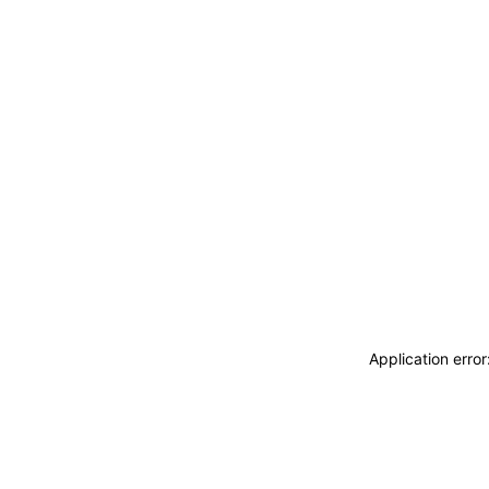
Application erro