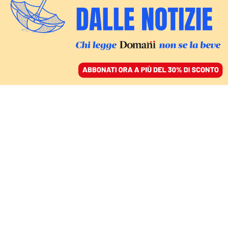
ACCEDI
SFOGLIA IL GIORNALE
/
ABBONATI
SPORT
Su quali basi è stata
assegnata a tavolino la
Coppa d'Africa al