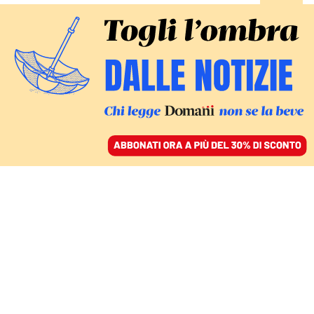
ACCEDI
SFOGLIA IL GIORNALE
/
ABBONATI
le sfide di domani 2026