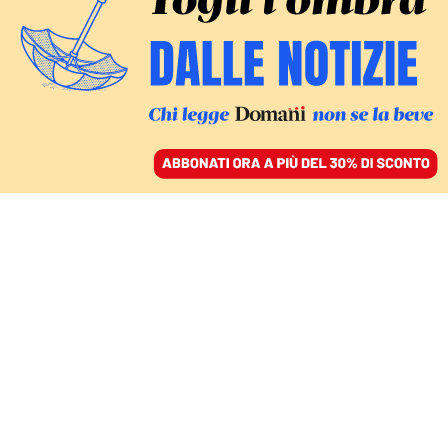
ACCEDI
SFOGLIA IL GIORNALE
/
ABBONATI
Politica
INTELLIGENZA ARTIFICIALE SENZA DIRITTI
Meta, lavoratori discriminati dall’algoritmo